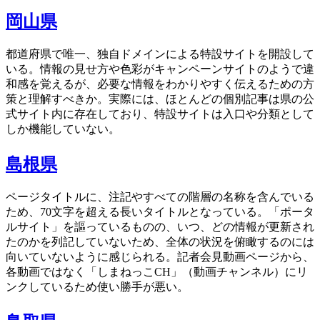
岡山県
都道府県で唯一、独自ドメインによる特設サイトを開設して
いる。情報の見せ方や色彩がキャンペーンサイトのようで違
和感を覚えるが、必要な情報をわかりやすく伝えるための方
策と理解すべきか。実際には、ほとんどの個別記事は県の公
式サイト内に存在しており、特設サイトは入口や分類として
しか機能していない。
島根県
ページタイトルに、注記やすべての階層の名称を含んでいる
ため、70文字を超える長いタイトルとなっている。「ポータ
ルサイト」を謳っているものの、いつ、どの情報が更新され
たのかを列記していないため、全体の状況を俯瞰するのには
向いていないように感じられる。記者会見動画ページから、
各動画ではなく「しまねっこCH」（動画チャンネル）にリ
ンクしているため使い勝手が悪い。