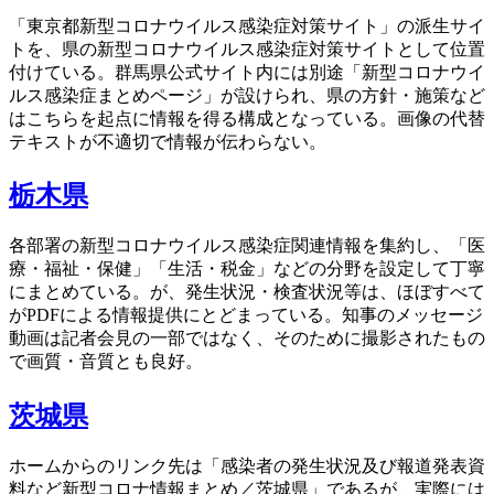
「東京都新型コロナウイルス感染症対策サイト」の派生サイ
トを、県の新型コロナウイルス感染症対策サイトとして位置
付けている。群馬県公式サイト内には別途「新型コロナウイ
ルス感染症まとめページ」が設けられ、県の方針・施策など
はこちらを起点に情報を得る構成となっている。画像の代替
テキストが不適切で情報が伝わらない。
栃木県
各部署の新型コロナウイルス感染症関連情報を集約し、「医
療・福祉・保健」「生活・税金」などの分野を設定して丁寧
にまとめている。が、発生状況・検査状況等は、ほぼすべて
がPDFによる情報提供にとどまっている。知事のメッセージ
動画は記者会見の一部ではなく、そのために撮影されたもの
で画質・音質とも良好。
茨城県
ホームからのリンク先は「感染者の発生状況及び報道発表資
料など新型コロナ情報まとめ／茨城県」であるが、実際には