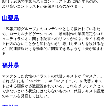
8341-3:2016で求められるコントラスト比は満たすものの、
より高いコントラストが確保されるのがベター。
山梨県
「広報広聴グループ」のコンテンツとして扱われているた
め、ローカルナビゲーションに、動画制作の業者選定やコミ
ュニティラジオに関する記事へのリンクが並ぶ。サイト構成
上仕方のないことかも知れないが、専用カテゴリを設けるな
ど、関連情報だけを効率的に閲覧できるような工夫が望まれ
る
福井県
マスクをした女性のイラストの代替テキストが「マスク」。
それ以外にも「○○バナー」や「○○アイコン」を代替テキス
トとする画像が多数配置されている。これを以ってアクセス
できないという状況にはならないものの、代替テキスト設定
のルールを見直してほしい。