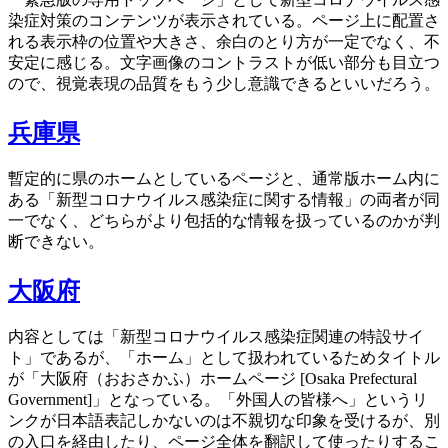
染症対策のコンテンツが表示されている。ページ上に配置さ
れる表示枠の位置や大きさ、余白のとり方が一定でなく、不
安定に感じる。文字画像のコントラストが低い部分も目立つ
ので、視覚表現の品質をもう少し意識できるといいだろう。
兵庫県
暫定的に県のホームとしているページと、通常版ホーム内に
ある「新型コロナウイルス感染症に関する情報」の両者が同
一でなく、どちらがより包括的な情報を扱っているのかが判
断できない。
大阪府
内容としては「新型コロナウイルス感染症関連の特設サイ
ト」であるが、「ホーム」として扱われているためタイトル
が「大阪府（おおさかふ）ホームページ [Osaka Prefectural
Government]」となっている。「外国人の皆様へ」というリ
ンクが日本語表記しかないのは不親切な印象を受けるが、別
の入口を経由したり、ページ全体を翻訳して使ったりするこ