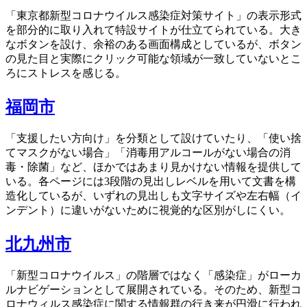
「東京都新型コロナウイルス感染症対策サイト」の表示形式
を部分的に取り入れて特設サイトが仕立てられている。大き
なボタンを設け、余裕のある画面構成としているが、ボタン
の見た目と実際にクリック可能な領域が一致していないとこ
ろにストレスを感じる。
福岡市
「支援したい方向け」を分類として設けていたり、「使い捨
てマスクがない場合」「消毒用アルコールがない場合の消
毒・除菌」など、ほかではあまり見かけない情報を提供して
いる。各ページには3段階の見出しレベルを用いて文書を構
造化しているが、いずれの見出しも文字サイズや左右幅（イ
ンデント）に違いがないために視覚的な区別がしにくい。
北九州市
「新型コロナウイルス」の階層ではなく「感染症」がローカ
ルナビゲーションとして展開されている。そのため、新型コ
ロナウィルス感染症に関する情報群の行き来が円滑に行われ