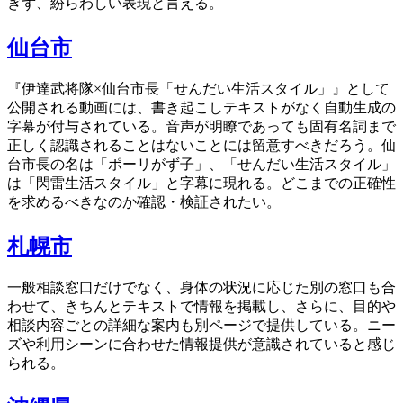
ぎず、紛らわしい表現と言える。
仙台市
『伊達武将隊×仙台市長「せんだい生活スタイル」』として
公開される動画には、書き起こしテキストがなく自動生成の
字幕が付与されている。音声が明瞭であっても固有名詞まで
正しく認識されることはないことには留意すべきだろう。仙
台市長の名は「ポーリがず子」、「せんだい生活スタイル」
は「閃雷生活スタイル」と字幕に現れる。どこまでの正確性
を求めるべきなのか確認・検証されたい。
札幌市
一般相談窓口だけでなく、身体の状況に応じた別の窓口も合
わせて、きちんとテキストで情報を掲載し、さらに、目的や
相談内容ごとの詳細な案内も別ページで提供している。ニー
ズや利用シーンに合わせた情報提供が意識されていると感じ
られる。