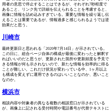
用者の意思で停止することはできるが、それぞれ7秒程度で
あること、リンク先で詳細を伝えられることを考慮すると、
画像に情報を詰め込みすぎている。重要な情報を繰り返し伝
えることは重要であるが、情報過多と感じられるようでは逆
効果だと思う。
川崎市
最終更新日と思われる「2020年7月14日」が示されている。
この日に、総合ページ自体の構成が最後に変わったと解釈す
ればいいのだと思うが、更新された箇所や更新頻度を予見で
きる情報が何も示されないので、新たな情報を効率的に得る
ことが難しい。これだけ状況が変わっている中、1ヶ月以上
も構成を変えずに運用できるのはいいことなのか、悪いこと
なのか。
横浜市
相談内容や対象者の異なる複数の相談窓口が示されている
が、画像上に記される受付時間や電話番号が代替テキストに