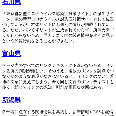
石川県
「東京都新型コロナウイルス感染症対策サイト」の派生サイ
トを、県の新型コロナウイルス感染症対策サイトとして位置
付けているが、本体サイトにも個別の情報が掲載されてい
る。ただ、パンくずリストが生成されておらず、所属カテゴ
リがわからないため、同カテゴリ内の関連情報を次々に見る
という閲覧行動をとることができない。
富山県
ページ内のすべてのリンクテキストに下線がないため、リン
ク箇所の判別が難しい。そのうえ、複数のリンクを読点でつ
なぐかのような表現がなされていると、（リンクのない）普
通の文章に見えてしまう。全く同じ文言のリンクテキストも
多く、総じてリンクの認知・判別が困難な状態にある。
新潟県
各部署に点在する関連情報を集約し、新着情報やRSSを配信