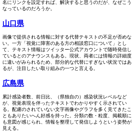
名にリンクを設定すれば、解決すると思うのだが、なぜこう
なっているのだろうか。
山口県
画像で提供される情報に対する代替テキストの不足が否めな
い。一方「視覚に障害のある方の相談窓口について」とし
て、テキスト情報はツイッター公式アカウントで随時発信し
ているとのアナウンスもある。現状、両者には情報の詳細度
に違いがみられるため、部分的な代替にすぎない状況ではあ
るが、注目したい取り組みの一つと言える。
広島県
累計感染者数、前日比、（県独自の）感染状況レベルなど
が、視覚表現を伴ったテキストでわかりやすく示されてい
る。配慮のされていない文字画像やグラフを多く見てきたこ
ともありたいへん好感を持った。分類の数・粒度、掲載順に
も意図が感じられ、情報を整理して発信しようという姿勢が
見える。