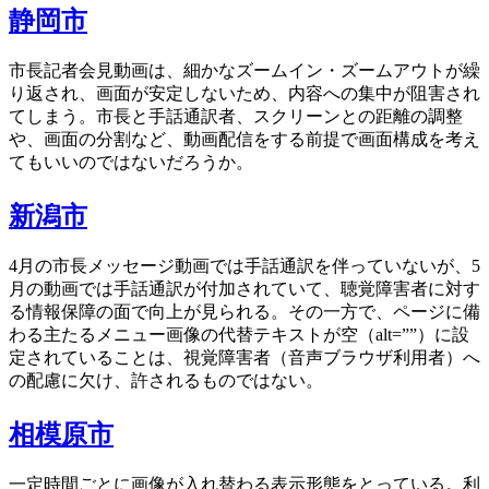
静岡市
市長記者会見動画は、細かなズームイン・ズームアウトが繰
り返され、画面が安定しないため、内容への集中が阻害され
てしまう。市長と手話通訳者、スクリーンとの距離の調整
や、画面の分割など、動画配信をする前提で画面構成を考え
てもいいのではないだろうか。
新潟市
4月の市長メッセージ動画では手話通訳を伴っていないが、5
月の動画では手話通訳が付加されていて、聴覚障害者に対す
る情報保障の面で向上が見られる。その一方で、ページに備
わる主たるメニュー画像の代替テキストが空（alt=””）に設
定されていることは、視覚障害者（音声ブラウザ利用者）へ
の配慮に欠け、許されるものではない。
相模原市
一定時間ごとに画像が入れ替わる表示形態をとっている。利