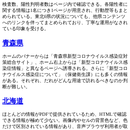
検査数、陽性判明者数はページ内で確認できる。各陽性者に
関する情報は1名につき1ページが用意され、行動歴等もまと
められている。東北6県の状況についても、他県コンテンツ
へのリンクを伴ってまとめられており、丁寧な運用がなされ
ている印象を受ける。
青森県
ホームのバナーからは「青森県新型コロナウイルス感染症対
策総合サイト」、ホーム右上からは「新型コロナウイルス感
染症情報」と異なるページへ誘導される。さらに「新型コロ
ナウイルス感染症について」（保健衛生課）にも多くの情報
がある。それぞれ、だれがどんな用途で訪れるべきなのか判
断が難しい。
北海道
ほとんどの情報がPDFで提供されているため、HTMLで確認
できる情報が極めて少ない。画像内やセルの背景色など、色
だけで区別されている情報があり、音声ブラウザ利用者が取