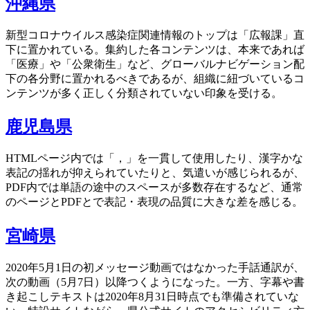
沖縄県
新型コロナウイルス感染症関連情報のトップは「広報課」直
下に置かれている。集約した各コンテンツは、本来であれば
「医療」や「公衆衛生」など、グローバルナビゲーション配
下の各分野に置かれるべきであるが、組織に紐づいているコ
ンテンツが多く正しく分類されていない印象を受ける。
鹿児島県
HTMLページ内では「，」を一貫して使用したり、漢字かな
表記の揺れが抑えられていたりと、気遣いが感じられるが、
PDF内では単語の途中のスペースが多数存在するなど、通常
のページとPDFとで表記・表現の品質に大きな差を感じる。
宮崎県
2020年5月1日の初メッセージ動画ではなかった手話通訳が、
次の動画（5月7日）以降つくようになった。一方、字幕や書
き起こしテキストは2020年8月31日時点でも準備されていな