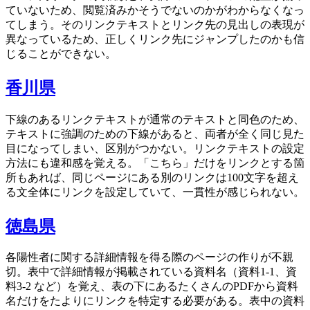
ていないため、閲覧済みかそうでないのかがわからなくなっ
てしまう。そのリンクテキストとリンク先の見出しの表現が
異なっているため、正しくリンク先にジャンプしたのかも信
じることができない。
香川県
下線のあるリンクテキストが通常のテキストと同色のため、
テキストに強調のための下線があると、両者が全く同じ見た
目になってしまい、区別がつかない。リンクテキストの設定
方法にも違和感を覚える。「こちら」だけをリンクとする箇
所もあれば、同じページにある別のリンクは100文字を超え
る文全体にリンクを設定していて、一貫性が感じられない。
徳島県
各陽性者に関する詳細情報を得る際のページの作りが不親
切。表中で詳細情報が掲載されている資料名（資料1-1、資
料3-2 など）を覚え、表の下にあるたくさんのPDFから資料
名だけをたよりにリンクを特定する必要がある。表中の資料