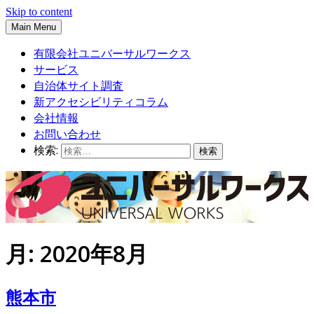
Skip to content
Main Menu
有限会社ユニバーサルワークス
サービス
自治体サイト調査
新アクセシビリティコラム
会社情報
お問い合わせ
検索:
月:
2020年8月
熊本市