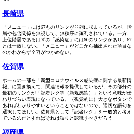
長崎県
「メニュー」には67ものリンクが並列に収まっているが、階
層や包含関係を無視して、無秩序に羅列されている。一方、
上位階層であるはずの「感染症」には60のリンクがあり、67
とは一致しない。「メニュー」がどこから抽出された項目な
のかわからず全容がつかめない。
佐賀県
ホームの一部を「新型コロナウイルス感染症に関する最新情
報」に置き換えて、関連情報を提供しているが、その部分の
最初のリンクが「記者レク等（新規感染）」という意味が伝
わりづらい表現になっている。（視覚的に）大きなボタンで
あればわかりやすいということではないので、適切な語句を
選択してほしい。佐賀県として「記者レク」を一般的と考え
ているのだとすればそれは誤りと認識すべきだろう。
福岡県