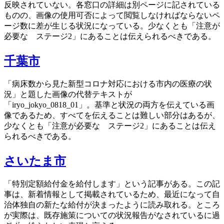
反映されていない。各窓口の詳細は別ページに記されている
ものの、画像の使用可否によって閲覧しなければならないペ
ージ数に差が生じる状況になっている。少なくとも「注意が
必要な ステージ2」にあることは伝えられるべきである。
千葉市
「病床数から見た新型コロナ対応における市内の医療の状
況」と題した画像の代替テキストが
「iryo_jokyo_0818_01」。基準と状況の両方を伝えている画
像であるため、すべてを伝えることは難しい部分はあるが、
少なくとも「注意が必要な ステージ2」にあることは伝え
られるべきである。
さいたま市
「特別定額給付金を給付します」という記事がある。この記
事は、新着情報として掲載されているため、最近になって自
治体独自の新たな給付が決まったように読み取れる。ところ
が実際は、既存施策についての状況報告がなされているに過