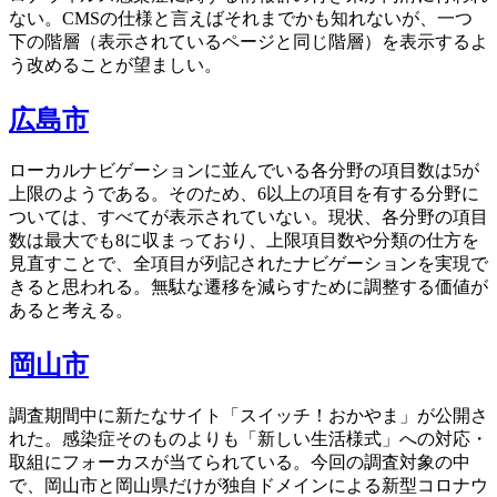
ない。CMSの仕様と言えばそれまでかも知れないが、一つ
下の階層（表示されているページと同じ階層）を表示するよ
う改めることが望ましい。
広島市
ローカルナビゲーションに並んでいる各分野の項目数は5が
上限のようである。そのため、6以上の項目を有する分野に
ついては、すべてが表示されていない。現状、各分野の項目
数は最大でも8に収まっており、上限項目数や分類の仕方を
見直すことで、全項目が列記されたナビゲーションを実現で
きると思われる。無駄な遷移を減らすために調整する価値が
あると考える。
岡山市
調査期間中に新たなサイト「スイッチ！おかやま」が公開さ
れた。感染症そのものよりも「新しい生活様式」への対応・
取組にフォーカスが当てられている。今回の調査対象の中
で、岡山市と岡山県だけが独自ドメインによる新型コロナウ