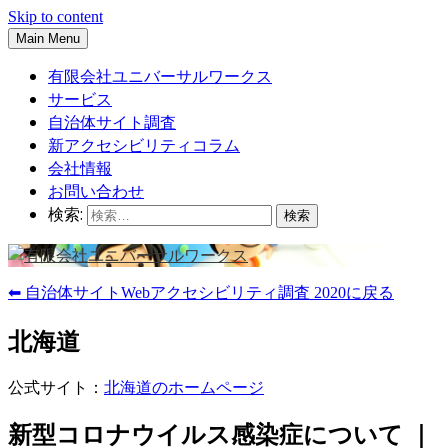
Skip to content
Main Menu
有限会社ユニバーサルワークス
サービス
自治体サイト調査
新アクセシビリティコラム
会社情報
お問い合わせ
検索:
⬅ 自治体サイトWebアクセシビリティ調査 2020に戻る
北海道
公式サイト：
北海道のホームページ
新型コロナウイルス感染症について ｜