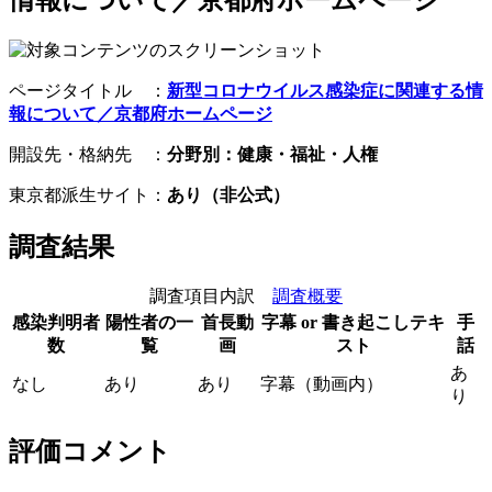
ページタイトル ：
新型コロナウイルス感染症に関連する情
報について／京都府ホームページ
開設先・格納先 ：
分野別：健康・福祉・人権
東京都派生サイト：
あり（非公式）
調査結果
調査項目内訳
調査概要
感染判明者
陽性者の一
首長動
字幕 or 書き起こしテキ
手
数
覧
画
スト
話
あ
なし
あり
あり
字幕（動画内）
り
評価コメント