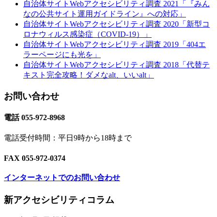
自治体サイトWebアクセシビリティ調査 2021「『みん
なの公共サイト運用ガイドライン』への対応」
自治体サイトWebアクセシビリティ調査 2020「新型コ
ロナウィルス感染症（COVID-19）」
自治体サイトWebアクセシビリティ調査 2019「404エ
ラーページにも光を」
自治体サイトWebアクセシビリティ調査 2018「代替テ
キスト完全攻略！ダメなalt、いいalt」
お問い合わせ
電話 055-972-8968
電話受付時間：平日9時から18時まで
FAX 055-972-0374
インターネットでのお問い合わせ
Footer
新アクセシビリティコラム
Content