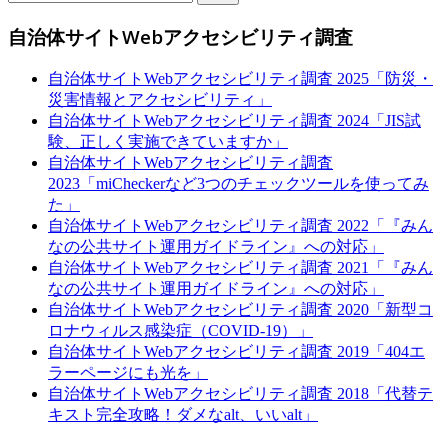
索:
自治体サイトWebアクセシビリティ調査
自治体サイトWebアクセシビリティ調査 2025「防災・
災害情報とアクセシビリティ」
自治体サイトWebアクセシビリティ調査 2024「JIS試
験、正しく実施できていますか」
自治体サイトWebアクセシビリティ調査
2023「miCheckerなど3つのチェックツールを使ってみ
た」
自治体サイトWebアクセシビリティ調査 2022「『みん
なの公共サイト運用ガイドライン』への対応」
自治体サイトWebアクセシビリティ調査 2021「『みん
なの公共サイト運用ガイドライン』への対応」
自治体サイトWebアクセシビリティ調査 2020「新型コ
ロナウィルス感染症（COVID-19）」
自治体サイトWebアクセシビリティ調査 2019「404エ
ラーページにも光を」
自治体サイトWebアクセシビリティ調査 2018「代替テ
キスト完全攻略！ダメなalt、いいalt」