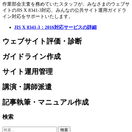
作業部会主査を務めていたスタッフが、みなさまのウェブサ
イトのJIS X 8341-3対応、みんなの公共サイト運用ガイドラ
イン対応をサポートいたします。
JIS X 8341-3：2016対応サービスの詳細
ウェブサイト評価・診断
ガイドライン作成
サイト運用管理
講演・講師派遣
記事執筆・マニュアル作成
Sidebar
検索
検