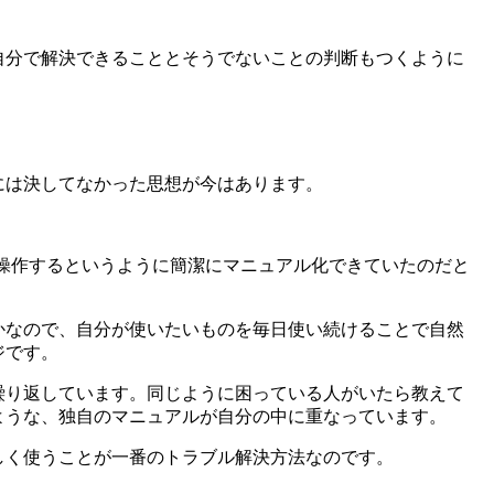
自分で解決できることとそうでないことの判断もつくように
には決してなかった思想が今はあります。
操作するというように簡潔にマニュアル化できていたのだと
かなので、自分が使いたいものを毎日使い続けることで自然
ジです。
繰り返しています。同じように困っている人がいたら教えて
ような、独自のマニュアルが自分の中に重なっています。
しく使うことが一番のトラブル解決方法なのです。