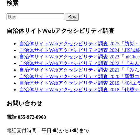
Sidebar
検索
検
索:
自治体サイトWebアクセシビリティ調査
自治体サイトWebアクセシビリティ調査 2025「防
自治体サイトWebアクセシビリティ調査 2024「JI
自治体サイトWebアクセシビリティ調査 2023「miCh
自治体サイトWebアクセシビリティ調査 2022「『
自治体サイトWebアクセシビリティ調査 2021「『
自治体サイトWebアクセシビリティ調査 2020「新型コ
自治体サイトWebアクセシビリティ調査 2019「404
自治体サイトWebアクセシビリティ調査 2018「代替テ
お問い合わせ
電話 055-972-8968
電話受付時間：平日9時から18時まで