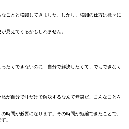
ろなことと格闘してきました。しかし、格闘の仕方は徐々に
史が見えてくるかもしれません。
まったくできないのに、自分で解決したくて、でもできなく
い私が自分で耳だけで解決するなんて無謀だ、こんなことを
くの時間が必要になります。その時間が短縮できたことで、
です。