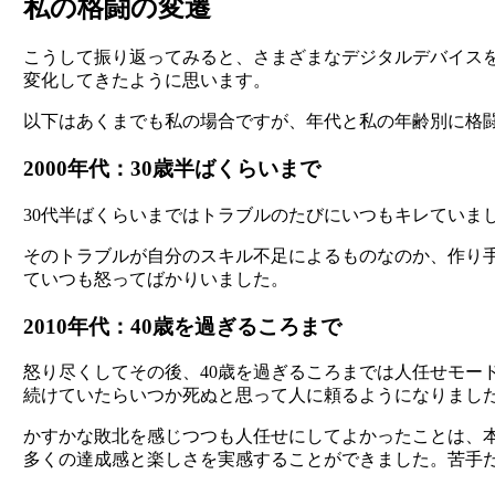
私の格闘の変遷
こうして振り返ってみると、さまざまなデジタルデバイス
変化してきたように思います。
以下はあくまでも私の場合ですが、年代と私の年齢別に格
2000年代：30歳半ばくらいまで
30代半ばくらいまではトラブルのたびにいつもキレていま
そのトラブルが自分のスキル不足によるものなのか、作り
ていつも怒ってばかりいました。
2010年代：40歳を過ぎるころまで
怒り尽くしてその後、40歳を過ぎるころまでは人任せモ
続けていたらいつか死ぬと思って人に頼るようになりまし
かすかな敗北を感じつつも人任せにしてよかったことは、
多くの達成感と楽しさを実感することができました。苦手