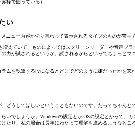
たい
うに、メニュー内容が切り替わって表示されるタイプのものが苦手
にも増えていて、ものによってはスクリーンリーダーや音声ブラ
ザの力が試されるというか、試されるからといってちょっとマ
コラムを執筆する段になるとどこでどのように嫌だったかを忘
が、どうしてほしいということもないのです。だってちゃんと
いでしょうか。Windowsの設定とかiOSの設定とかって
じけたり、私の場合は長年にわたって理解を進めるようなとこ