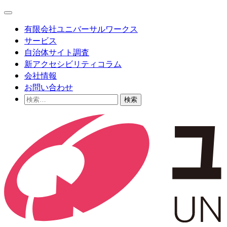
Skip
Main
to
Menu
content
有限会社ユニバーサルワークス
サービス
自治体サイト調査
新アクセシビリティコラム
会社情報
お問い合わせ
検
索: