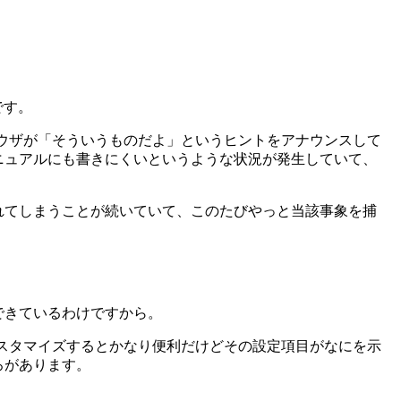
です。
ウザが「そういうものだよ」というヒントをアナウンスして
ニュアルにも書きにくいというような状況が発生していて、
れてしまうことが続いていて、このたびやっと当該事象を捕
できているわけですから。
、カスタマイズするとかなり便利だけどその設定項目がなにを示
ろがあります。