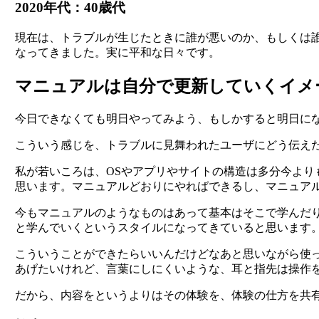
2020年代：40歳代
現在は、トラブルが生じたときに誰が悪いのか、もしくは
なってきました。実に平和な日々です。
マニュアルは自分で更新していくイメ
今日できなくても明日やってみよう、もしかすると明日に
こういう感じを、トラブルに見舞われたユーザにどう伝え
私が若いころは、OSやアプリやサイトの構造は多分今よ
思います。マニュアルどおりにやればできるし、マニュア
今もマニュアルのようなものはあって基本はそこで学んだ
と学んでいくというスタイルになってきていると思います
こういうことができたらいいんだけどなあと思いながら使
あげたいけれど、言葉にしにくいような、耳と指先は操作
だから、内容をというよりはその体験を、体験の仕方を共