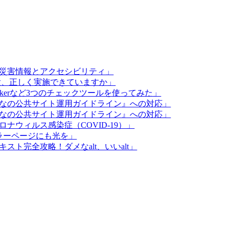
災・災害情報とアクセシビリティ」
S試験、正しく実施できていますか」
eckerなど3つのチェックツールを使ってみた」
みんなの公共サイト運用ガイドライン』への対応」
みんなの公共サイト運用ガイドライン』への対応」
ロナウィルス感染症（COVID-19）」
エラーページにも光を」
キスト完全攻略！ダメなalt、いいalt」