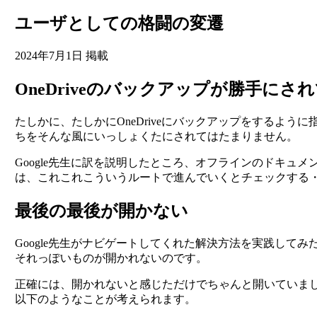
ユーザとしての格闘の変遷
2024年7月1日 掲載
OneDriveのバックアップが勝手にさ
たしかに、たしかにOneDriveにバックアップをするよ
ちをそんな風にいっしょくたにされてはたまりません。
Google先生に訳を説明したところ、オフラインのドキ
は、これこれこういうルートで進んでいくとチェックする
最後の最後が開かない
Google先生がナビゲートしてくれた解決方法を実践し
それっぽいものが開かれないのです。
正確には、開かれないと感じただけでちゃんと開いていま
以下のようなことが考えられます。