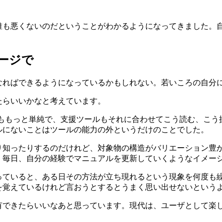
誰も悪くないのだということがわかるようになってきました。
ージで
なればできるようになっているかもしれない。若いころの自分
たらいいかなと考えています。
りももっと単純で、支援ツールもそれに合わせてこう読む、こう
ルにないことはツールの能力の外というだけのことでした。
り知ったりするのだけれど、対象物の構造がバリエーション豊
。毎日、自分の経験でマニュアルを更新していくようなイメー
っていると、ある日その方法が立ち現れるという現象を何度も
を覚えているけれど言おうとするとうまく思い出せないという
有できたらいいなあと思っています。現代は、ユーザとして楽