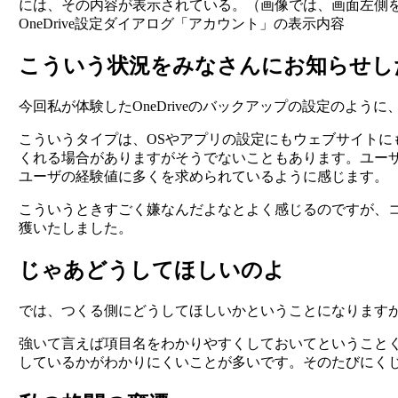
OneDrive設定ダイアログ「アカウント」の表示内容
こういう状況をみなさんにお知らせし
今回私が体験したOneDriveのバックアップの設定のよ
こういうタイプは、OSやアプリの設定にもウェブサイト
くれる場合がありますがそうでないこともあります。ユー
ユーザの経験値に多くを求められているように感じます。
こういうときすごく嫌なんだよなとよく感じるのですが、
獲いたしました。
じゃあどうしてほしいのよ
では、つくる側にどうしてほしいかということになります
強いて言えば項目名をわかりやすくしておいてということくら
しているかがわかりにくいことが多いです。そのたびにく