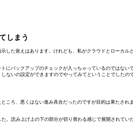
れてしまう
うに指示した覚えはあります。けれども、私がクラウドとローカ
ュメントにバックアップのチェックが入っちゃっているのではな
・しないの設定ができますのでやってみてということでしたの
てみたところ、悪くはない進み具合だったのですが目的は果たさ
した。読み上げ上の下の部分が切り替わる感じで展開されてい