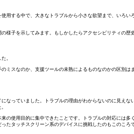
を使用する中で、大きなトラブルから小さな欲望まで、いろい
闘の様子を示してみます。もしかしたらアクセシビリティの歴
した。
手のミスなのか、支援ツールの未熟によるものなのかの区別は
ードになっていました。トラブルの理由がわからないのに見えな
た。
本来の使用目的に集中できたことです。トラブルの対応には多
だったタッチスクリーン系のデバイスに挑戦したのもこのころ