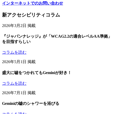
インターネットでのお問い合わせ
Footer
新アクセシビリティコラム
Content
2026年3月2日 掲載
『ジャパンナレッジ』が「WCAG2.2の適合レベルAA準拠」
を目指すらしい
コラムを読む
2026年5月1日 掲載
盛大に嘘をつかれてもGeminiが好き！
コラムを読む
2026年7月1日 掲載
Geminiの嘘のシャワーを浴びる