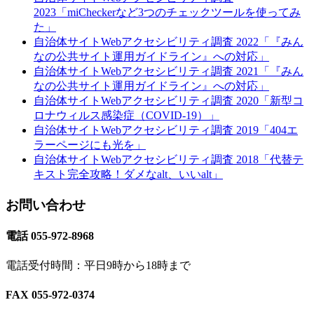
2023「miCheckerなど3つのチェックツールを使ってみ
た」
自治体サイトWebアクセシビリティ調査 2022「『みん
なの公共サイト運用ガイドライン』への対応」
自治体サイトWebアクセシビリティ調査 2021「『みん
なの公共サイト運用ガイドライン』への対応」
自治体サイトWebアクセシビリティ調査 2020「新型コ
ロナウィルス感染症（COVID-19）」
自治体サイトWebアクセシビリティ調査 2019「404エ
ラーページにも光を」
自治体サイトWebアクセシビリティ調査 2018「代替テ
キスト完全攻略！ダメなalt、いいalt」
お問い合わせ
電話 055-972-8968
電話受付時間：平日9時から18時まで
FAX 055-972-0374