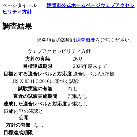
ページタイトル ：
静岡市公式ホームページウェブアクセシ
ビリティ方針
調査結果
※各項目の説明は
調査概要
をご覧ください。
ウェブアクセシビリティ方針
方針の有無
あり
目標達成期限
2026年度末まで
目標とする適合レベルと対応度
適合レベルAA準拠
JIS X 8341-3:2016に基づく試験
試験実施の有無
なし
直近の試験実施期間
記載なし
達成した適合レベルと対応度
記載なし
取組内容の確認と
公開
方針の有無
なし
目標達成期限