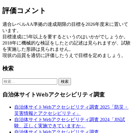
評価コメント
適合レベルAA準拠の達成期限の目標を2026年度末に置いて
います。
目標達成に5年以上を要するというのはいかがでしょうか。
2018年に機械的な検証をしたとの記述は見られますが、試験
を実施した形跡は見られません。
現状の品質を適切に評価したうえで目標を定めましょう。
Sidebar
検索
検
索:
自治体サイトWebアクセシビリティ調査
自治体サイトWebアクセシビリティ調査 2025「防災・
災害情報とアクセシビリティ」
自治体サイトWebアクセシビリティ調査 2024「JIS試
験、正しく実施できていますか」
自治体サイトWebアクセシビリティ調査