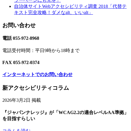
ラーページにも光を」
自治体サイトWebアクセシビリティ調査 2018「代替テ
キスト完全攻略！ダメなalt、いいalt」
お問い合わせ
電話 055-972-8968
電話受付時間：平日9時から18時まで
FAX 055-972-0374
インターネットでのお問い合わせ
Footer
新アクセシビリティコラム
Content
2026年3月2日 掲載
『ジャパンナレッジ』が「WCAG2.2の適合レベルAA準拠」
を目指すらしい
コラムを読む