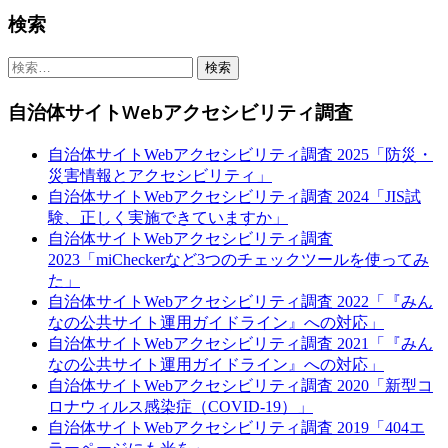
Sidebar
検索
検
索:
自治体サイトWebアクセシビリティ調査
自治体サイトWebアクセシビリティ調査 2025「防災・
災害情報とアクセシビリティ」
自治体サイトWebアクセシビリティ調査 2024「JIS試
験、正しく実施できていますか」
自治体サイトWebアクセシビリティ調査
2023「miCheckerなど3つのチェックツールを使ってみ
た」
自治体サイトWebアクセシビリティ調査 2022「『みん
なの公共サイト運用ガイドライン』への対応」
自治体サイトWebアクセシビリティ調査 2021「『みん
なの公共サイト運用ガイドライン』への対応」
自治体サイトWebアクセシビリティ調査 2020「新型コ
ロナウィルス感染症（COVID-19）」
自治体サイトWebアクセシビリティ調査 2019「404エ