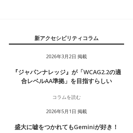
Footer
Content
新アクセシビリティコラム
2026年3月2日 掲載
『ジャパンナレッジ』が「WCAG2.2の適
合レベルAA準拠」を目指すらしい
コラムを読む
2026年5月1日 掲載
盛大に嘘をつかれてもGeminiが好き！