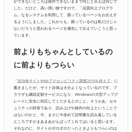
ができないところは操作できないままで同じと言えば同じで
した。だけど、高い買い物ですので、「品質向上プログラ
ム」なるシステムを利用して、困っているページをお伝えす
るようにしました。これからも、困っているのは私だけじゃ
ないだろうと思われるページを優先して伝えていこうと思っ
ています。
前よりもちゃんとしているの
に前よりもつらい
「
自治体サイトWebアクセシビリティ調査2019を終えて
」に
書きましたが、サイト自体は大分よくなっているのです。ブ
ラウザも継続定額サービスになり、Windowsの大型アップグ
レードに安全に対応してくださるとのこと。そうかあ、セキ
ュリティの対策であり、読み上げや操作の向上ということで
はないのかと、今、まさに今改めて説明書を読み返している
ところですがまあまあがんばってくれてはいると思います。
それなのに、サイトがボロボロだったときよりもつらいのは