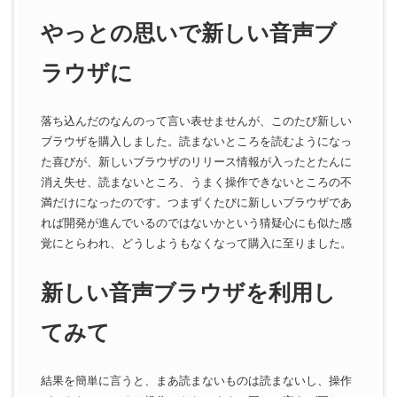
やっとの思いで新しい音声ブ
ラウザに
落ち込んだのなんのって言い表せませんが、このたび新しい
ブラウザを購入しました。読まないところを読むようになっ
た喜びが、新しいブラウザのリリース情報が入ったとたんに
消え失せ、読まないところ、うまく操作できないところの不
満だけになったのです。つまずくたびに新しいブラウザであ
れば開発が進んでいるのではないかという猜疑心にも似た感
覚にとらわれ、どうしようもなくなって購入に至りました。
新しい音声ブラウザを利用し
てみて
結果を簡単に言うと、まあ読まないものは読まないし、操作