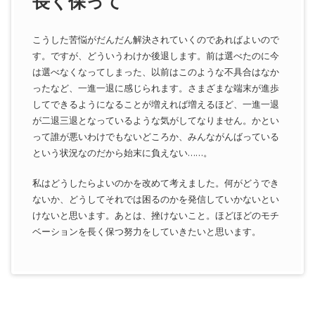
長く保って
こうした苦悩がだんだん解決されていくのであればよいので
す。ですが、どういうわけか後退します。前は選べたのに今
は選べなくなってしまった、以前はこのような不具合はなか
ったなど、一進一退に感じられます。さまざまな端末が進歩
してできるようになることが増えれば増えるほど、一進一退
が二退三退となっているような気がしてなりません。かとい
って誰が悪いわけでもないどころか、みんながんばっている
という状況なのだから始末に負えない……。
私はどうしたらよいのかを改めて考えました。何がどうでき
ないか、どうしてそれでは困るのかを発信していかないとい
けないと思います。あとは、挫けないこと。ほどほどのモチ
ベーションを長く保つ努力をしていきたいと思います。