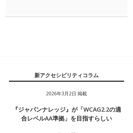
Footer
Content
新アクセシビリティコラム
2026年3月2日 掲載
『ジャパンナレッジ』が「WCAG2.2の適
合レベルAA準拠」を目指すらしい