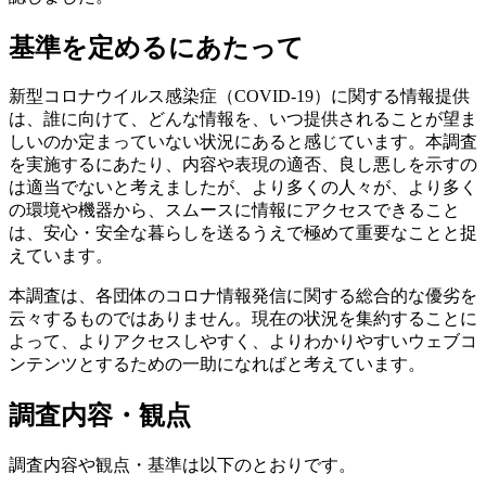
基準を定めるにあたって
新型コロナウイルス感染症（COVID-19）に関する情報提供
は、誰に向けて、どんな情報を、いつ提供されることが望ま
しいのか定まっていない状況にあると感じています。本調査
を実施するにあたり、内容や表現の適否、良し悪しを示すの
は適当でないと考えましたが、より多くの人々が、より多く
の環境や機器から、スムースに情報にアクセスできること
は、安心・安全な暮らしを送るうえで極めて重要なことと捉
えています。
本調査は、各団体のコロナ情報発信に関する総合的な優劣を
云々するものではありません。現在の状況を集約することに
よって、よりアクセスしやすく、よりわかりやすいウェブコ
ンテンツとするための一助になればと考えています。
調査内容・観点
調査内容や観点・基準は以下のとおりです。