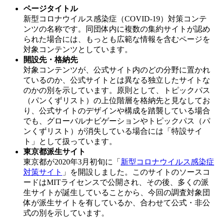
ページタイトル
新型コロナウイルス感染症（COVID-19）対策コンテ
ンツの名称です。同団体内に複数の集約サイトが認め
られた場合には、もっとも広範な情報を含むページを
対象コンテンツとしています。
開設先・格納先
対象コンテンツが、公式サイト内のどの分野に置かれ
ているのか、公式サイトとは異なる独立したサイトな
のかの別を示しています。原則として、トピックパス
（パンくずリスト）の上位階層を格納先と見なしてお
り、公式サイトのデザインや構成を踏襲している場合
でも、グローバルナビゲーションやトピックパス（パ
ンくずリスト）が消失している場合には「特設サイ
ト」として扱っています。
東京都派生サイト
東京都が2020年3月初旬に「
新型コロナウイルス感染症
対策サイト
」を開設しました。このサイトのソースコ
ードはMITライセンスで公開され、その後、多くの派
生サイトが誕生していることから、今回の調査対象団
体が派生サイトを有しているか、合わせて公式・非公
式の別を示しています。