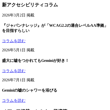
Footer
新アクセシビリティコラム
Content
2026年3月2日 掲載
『ジャパンナレッジ』が「WCAG2.2の適合レベルAA準拠」
を目指すらしい
コラムを読む
2026年5月1日 掲載
盛大に嘘をつかれてもGeminiが好き！
コラムを読む
2026年7月1日 掲載
Geminiの嘘のシャワーを浴びる
コラムを読む