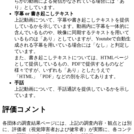
らかの動画による発信がなされている場合には「あ
り」としています。
字幕 or 書き起こしテキスト
上記動画について、字幕や書き起こしテキストを提供
しているかを示しています。動画内に字幕を一体的に
含んでいるものや、映像に同期するテキストを用いて
いるものは「あり」としていますが、Youtubeで自動生
成される字幕を用いている場合には「なし」と判定し
ています。
また、書き起こしテキストについては、HTMLページ
として提供しているもの、PDFで提供するものなど
様々ですが、いずれも「あり」としたうえで
「HTML」「PDF」などの別を示してあります。
手話
上記動画について、手話通訳を提供しているかを示し
ています。
評価コメント
各団体の調査結果ページには、上記の調査内容・観点とは別
に、評価者（視覚障害者および健常者）が実際に、各コンテ