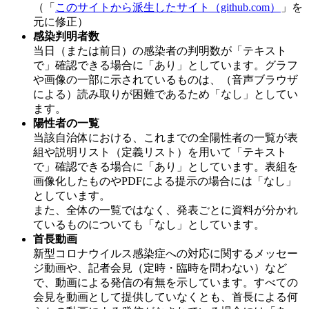
（「
このサイトから派生したサイト（github.com）
」を
元に修正）
感染判明者数
当日（または前日）の感染者の判明数が「テキスト
で」確認できる場合に「あり」としています。グラフ
や画像の一部に示されているものは、（音声ブラウザ
による）読み取りが困難であるため「なし」としてい
ます。
陽性者の一覧
当該自治体における、これまでの全陽性者の一覧が表
組や説明リスト（定義リスト）を用いて「テキスト
で」確認できる場合に「あり」としています。表組を
画像化したものやPDFによる提示の場合には「なし」
としています。
また、全体の一覧ではなく、発表ごとに資料が分かれ
ているものについても「なし」としています。
首長動画
新型コロナウイルス感染症への対応に関するメッセー
ジ動画や、記者会見（定時・臨時を問わない）など
で、動画による発信の有無を示しています。すべての
会見を動画として提供していなくとも、首長による何