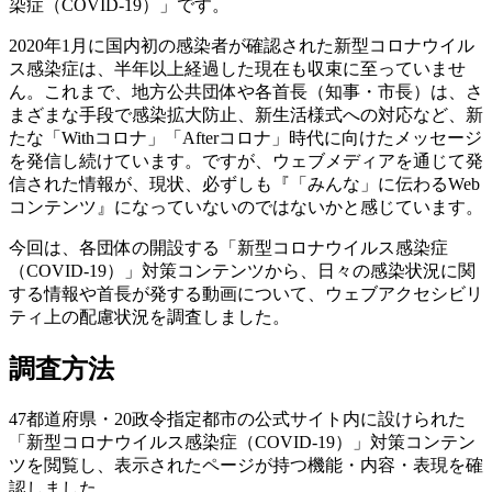
染症（COVID-19）」です。
2020年1月に国内初の感染者が確認された新型コロナウイル
ス感染症は、半年以上経過した現在も収束に至っていませ
ん。これまで、地方公共団体や各首長（知事・市長）は、さ
まざまな手段で感染拡大防止、新生活様式への対応など、新
たな「Withコロナ」「Afterコロナ」時代に向けたメッセージ
を発信し続けています。ですが、ウェブメディアを通じて発
信された情報が、現状、必ずしも『「みんな」に伝わるWeb
コンテンツ』になっていないのではないかと感じています。
今回は、各団体の開設する「新型コロナウイルス感染症
（COVID-19）」対策コンテンツから、日々の感染状況に関
する情報や首長が発する動画について、ウェブアクセシビリ
ティ上の配慮状況を調査しました。
調査方法
47都道府県・20政令指定都市の公式サイト内に設けられた
「新型コロナウイルス感染症（COVID-19）」対策コンテン
ツを閲覧し、表示されたページが持つ機能・内容・表現を確
認しました。