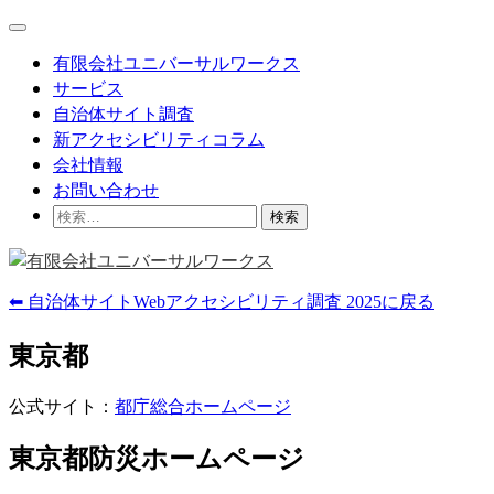
Skip
Main
to
Menu
content
有限会社ユニバーサルワークス
サービス
自治体サイト調査
新アクセシビリティコラム
会社情報
お問い合わせ
検
索:
⬅ 自治体サイトWebアクセシビリティ調査 2025に戻る
東京都
公式サイト：
都庁総合ホームページ
東京都防災ホームページ