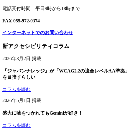
電話受付時間：平日9時から18時まで
FAX 055-972-0374
インターネットでのお問い合わせ
Footer
新アクセシビリティコラム
Content
2026年3月2日 掲載
『ジャパンナレッジ』が「WCAG2.2の適合レベルAA準拠」
を目指すらしい
コラムを読む
2026年5月1日 掲載
盛大に嘘をつかれてもGeminiが好き！
コラムを読む