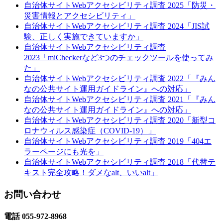
自治体サイトWebアクセシビリティ調査 2025「防災・
災害情報とアクセシビリティ」
自治体サイトWebアクセシビリティ調査 2024「JIS試
験、正しく実施できていますか」
自治体サイトWebアクセシビリティ調査
2023「miCheckerなど3つのチェックツールを使ってみ
た」
自治体サイトWebアクセシビリティ調査 2022「『みん
なの公共サイト運用ガイドライン』への対応」
自治体サイトWebアクセシビリティ調査 2021「『みん
なの公共サイト運用ガイドライン』への対応」
自治体サイトWebアクセシビリティ調査 2020「新型コ
ロナウィルス感染症（COVID-19）」
自治体サイトWebアクセシビリティ調査 2019「404エ
ラーページにも光を」
自治体サイトWebアクセシビリティ調査 2018「代替テ
キスト完全攻略！ダメなalt、いいalt」
お問い合わせ
電話 055-972-8968