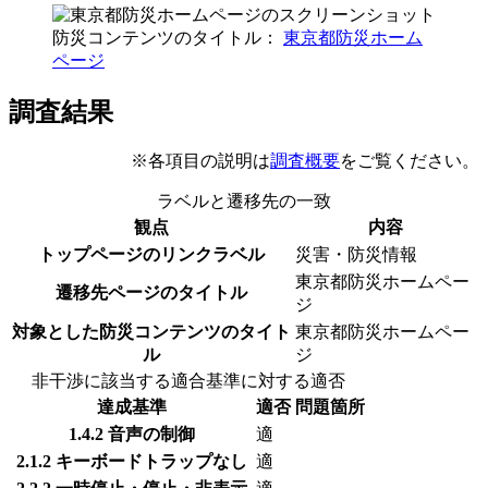
防災コンテンツのタイトル：
東京都防災ホーム
ページ
調査結果
※各項目の説明は
調査概要
をご覧ください。
ラベルと遷移先の一致
観点
内容
トップページのリンクラベル
災害・防災情報
東京都防災ホームペー
遷移先ページのタイトル
ジ
対象とした防災コンテンツのタイト
東京都防災ホームペー
ル
ジ
非干渉に該当する適合基準に対する適否
達成基準
適否
問題箇所
1.4.2 音声の制御
適
2.1.2 キーボードトラップなし
適