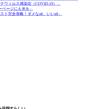
ナウィルス感染症（COVID-19）」
ラーページにも光を」
スト完全攻略！ダメなalt、いいalt」
」を目指すらしい