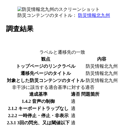
防災コンテンツのタイトル：
防災情報北九州
調査結果
ラベルと遷移先の一致
観点
内容
トップページのリンクラベル
防災情報北九州
遷移先ページのタイトル
防災情報北九州
対象とした防災コンテンツのタイトル
防災情報北九州
非干渉に該当する適合基準に対する適否
達成基準
適否
問題箇所
1.4.2 音声の制御
適
2.1.2 キーボードトラップなし
適
2.2.2 一時停止・停止・非表示
適
2.3.1 3回の閃光、又は閾値以下
適