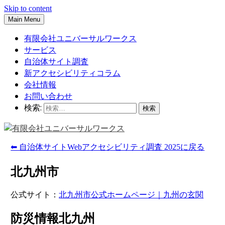
Skip to content
Main Menu
有限会社ユニバーサルワークス
サービス
自治体サイト調査
新アクセシビリティコラム
会社情報
お問い合わせ
検索:
⬅ 自治体サイトWebアクセシビリティ調査 2025に戻る
北九州市
公式サイト：
北九州市公式ホームページ｜九州の玄関
防災情報北九州