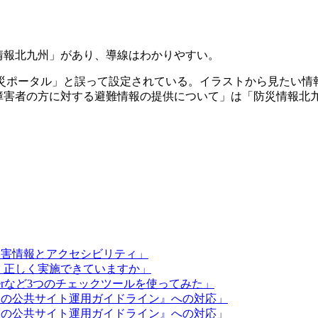
情報北九州」があり、導線はわかりやすい。
防災ポータル」と誤って設定されている。イラストから見たい情
障害者の方に対する避難情報の提供について」は「防災情報北
・災害情報とアクセシビリティ」
試験、正しく実施できていますか」
ckerなど3つのチェックツールを使ってみた」
んなの公共サイト運用ガイドライン』への対応」
んなの公共サイト運用ガイドライン』への対応」