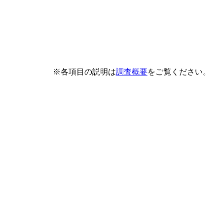
※各項目の説明は
調査概要
をご覧ください。