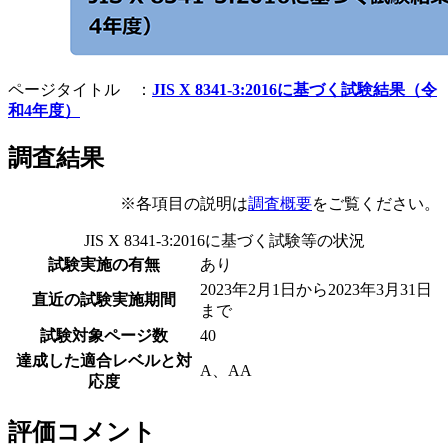
ページタイトル ：
JIS X 8341-3:2016に基づく試験結果（令
和4年度）
調査結果
※各項目の説明は
調査概要
をご覧ください。
JIS X 8341-3:2016に基づく試験等の状況
試験実施の有無
あり
2023年2月1日から2023年3月31日
直近の試験実施期間
まで
試験対象ページ数
40
達成した適合レベルと対
A、AA
応度
評価コメント