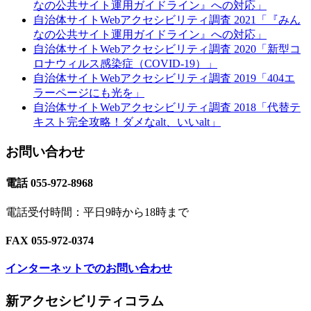
なの公共サイト運用ガイドライン』への対応」
自治体サイトWebアクセシビリティ調査 2021「『みん
なの公共サイト運用ガイドライン』への対応」
自治体サイトWebアクセシビリティ調査 2020「新型コ
ロナウィルス感染症（COVID-19）」
自治体サイトWebアクセシビリティ調査 2019「404エ
ラーページにも光を」
自治体サイトWebアクセシビリティ調査 2018「代替テ
キスト完全攻略！ダメなalt、いいalt」
お問い合わせ
電話 055-972-8968
電話受付時間：平日9時から18時まで
FAX 055-972-0374
インターネットでのお問い合わせ
Footer
新アクセシビリティコラム