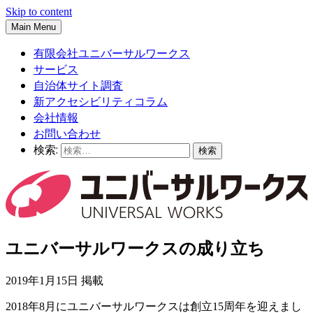
Skip to content
Main Menu
有限会社ユニバーサルワークス
サービス
自治体サイト調査
新アクセシビリティコラム
会社情報
お問い合わせ
検索:
ユニバーサルワークスの成り立ち
2019年1月15日 掲載
2018年8月にユニバーサルワークスは創立15周年を迎えまし