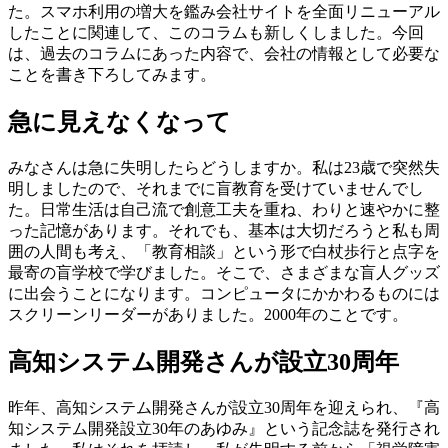
た。スマホ利用の増大を鑑み会社サイトを全面リニューアル
したことに関連して、このコラムも新しくしました。今回
は、過去のコラムにあった内容で、会社の情報として必要な
ことを書き下ろしてみます。
急に見えなくなって
みなさんは急に失明したらどうしますか。私は23歳で突然失
明しましたので、それまでに盲教育を受けていませんでし
た。日常生活は自己流で創意工夫を重ね、わりと速やかに整
った記憶があります。それでも、基本は大切だろうと私も周
囲の人間も考え、「教育相談」という形で白杖歩行と点字を
最寄の盲学校で学びました。そこで、さまざまな盲人グッズ
に出会うことになります。コンピュータにかかわるものには
スクリーンリーダーがありました。2000年のことです。
高知システム開発さんが設立30周年
昨年、高知システム開発さんが設立30周年を迎えられ、『高
知システム開発設立30年のあゆみ』という記念誌を発行され