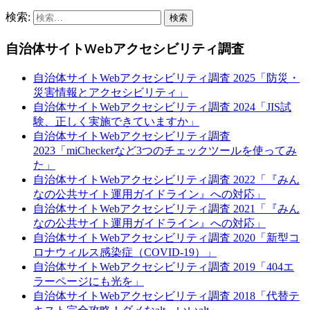
検索:
自治体サイトWebアクセシビリティ調査
自治体サイトWebアクセシビリティ調査 2025「防災・
災害情報とアクセシビリティ」
自治体サイトWebアクセシビリティ調査 2024「JIS試
験、正しく実施できていますか」
自治体サイトWebアクセシビリティ調査
2023「miCheckerなど3つのチェックツールを使ってみ
た」
自治体サイトWebアクセシビリティ調査 2022「『みん
なの公共サイト運用ガイドライン』への対応」
自治体サイトWebアクセシビリティ調査 2021「『みん
なの公共サイト運用ガイドライン』への対応」
自治体サイトWebアクセシビリティ調査 2020「新型コ
ロナウィルス感染症（COVID-19）」
自治体サイトWebアクセシビリティ調査 2019「404エ
ラーページにも光を」
自治体サイトWebアクセシビリティ調査 2018「代替テ