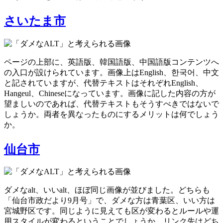
さいたま市
ページの上部に、英語版、韓国語版、中国語版コンテンツへ
の入口が設けられています。画像上は
English
、
한국어
、
中文
と記されていますが、代替テキストはそれぞれEnglish、
Hangeul、Chineseになっています。画像に記した内容の方が
望ましいのであれば、代替テキストもそうすべきではないで
しょうか。両者を異なったものにするメリットは何でしょう
か。
仙台市
ダメなalt、いいalt、ほぼ同じ画像が並びました。どちらも
「仙台市政だより9月号」で、ダメな方は青葉区、いい方は
宮城野区です。同じように見えても区が変わるとルールや運
用スタイルが変わるということでしょうか。リンク先はどち