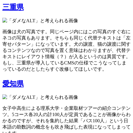
三重県
画像は犬の写真です。同じページ内にはこの写真のすぐ右に
ネコの写真もあります。そちらも同じく代替テキストは「左
寄せパターン」になっています。犬の譲渡、猫の譲渡に関す
るコンテンツなので写真を置く意味はわかりますが、代替テ
キストにレイアウト情報（？）が入るというのは異質です。
もし、三重県が導入しているCMSの仕様でこうなってしま
っているのだとしたらすぐ改修してほしいです。
愛知県
女子中高生による理系大学・企業取材ツアーの紹介コンテン
ツ。5コース各20人の計100人が定員であることが画像からわ
かるのですが、それを集約した結果「バス100人」という日
本語の助数詞の概念をも吹き飛ばした表現になってしまって