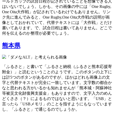
ールドカップの試合日程が記されていることを想像できる人
はいないでしょう。しかも、その画像の中には「One Rugby,
One Oita大作戦」が記されているわけでもありません。リン
ク先に進んでみると、One Rugby,One Oita大作戦の説明が画
像としておかれていて、代替テキストには「大作戦」とだけ
書いてあります。で、試合日程は書いてありません。どこで
何を伝えるのか整理が必要でしょう。
熊本県
「ふるさと」と書いて「ふるさと納税（ふるさと熊本応援寄
附金）」と読むということのようです。このボタンの上下に
は計5つのボタンがあるのですが、ほかはどれも画像上の文
字と代替テキストが完全に一致しています。文字数の都合か
なと思われる方がいるかも知れませんが「熊本城・阿蘇神社
等被災文化財復興支援金」もありますので、文字入力のめん
どくささ（？）によるものではないと思います。「USB」と
言ったら「USBメモリ」のことを指すようにもなっています
し、「ふるさと」で通じるのでしょうか。