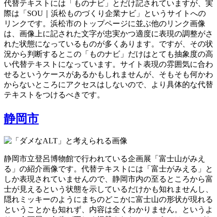
代替テキストには「ものナビ」とだけ記されていますが、実
際は「SOU｜浜松ものづくり企業ナビ」というサイトへの
リンクです。浜松市のトップページに並ぶ他のリンク画像
は、画像上に記された文字が忠実かつ適度に表現の調整がさ
れた状態になっているものが多くあります。ですが、その状
況から判断するとこの「ものナビ」だけはとても抽象度の高
い代替テキストになっています。サイト表現の雰囲気に合わ
せるというケースがあるかもしれませんが、そもそも何かわ
からないところにアクセスはしないので、より具体的な代替
テキストをつけるべきです。
静岡市
静岡市立登呂博物館で行われている企画展「富士山がみえ
る」の紹介画像です。代替テキストには「富士がみえる」と
しか表現されていませんので、静岡市内の至るところから富
士が見えるという状態を示しているだけかも知れませんし、
隠れミッキーのようにまちのどこかに富士山の形状が現れる
ということかも知れず、内容は全くわかりません。というよ