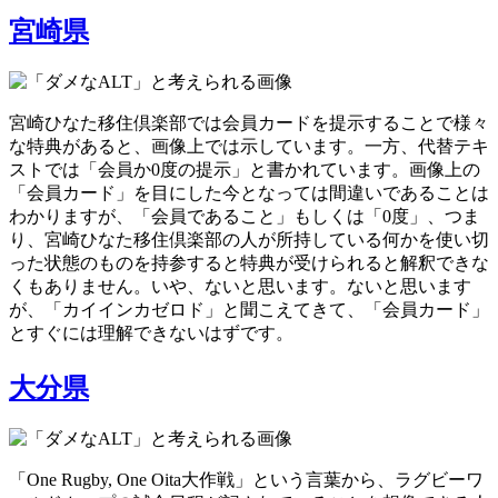
宮崎県
宮崎ひなた移住倶楽部では会員カードを提示することで様々
な特典があると、画像上では示しています。一方、代替テキ
ストでは「会員か0度の提示」と書かれています。画像上の
「会員カード」を目にした今となっては間違いであることは
わかりますが、「会員であること」もしくは「0度」、つま
り、宮崎ひなた移住倶楽部の人が所持している何かを使い切
った状態のものを持参すると特典が受けられると解釈できな
くもありません。いや、ないと思います。ないと思います
が、「カイインカゼロド」と聞こえてきて、「会員カード」
とすぐには理解できないはずです。
大分県
「One Rugby, One Oita大作戦」という言葉から、ラグビーワ