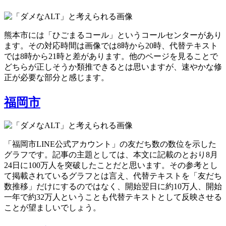
熊本市には「ひごまるコール」というコールセンターがあり
ます。その対応時間は画像では8時から20時、代替テキスト
では8時から21時と差があります。他のページを見ることで
どちらが正しそうか類推できるとは思いますが、速やかな修
正が必要な部分と感じます。
福岡市
「福岡市LINE公式アカウント」の友だち数の数位を示した
グラフです。記事の主題としては、本文に記載のとおり8月
24日に100万人を突破したことだと思います。その参考とし
て掲載されているグラフとは言え、代替テキストを「友だち
数推移」だけにするのではなく、開始翌日に約10万人、開始
一年で約32万人ということも代替テキストとして反映させる
ことが望ましいでしょう。