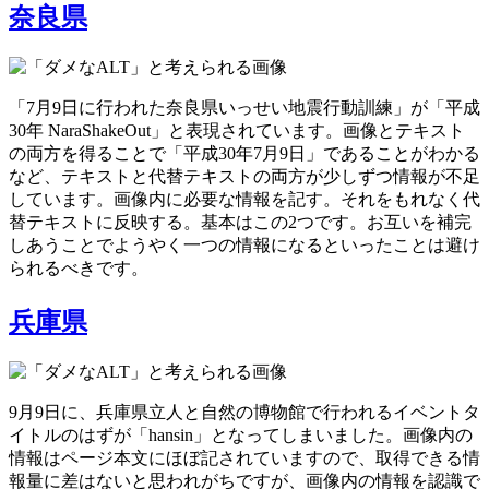
奈良県
「7月9日に行われた奈良県いっせい地震行動訓練」が「平成
30年 NaraShakeOut」と表現されています。画像とテキスト
の両方を得ることで「平成30年7月9日」であることがわかる
など、テキストと代替テキストの両方が少しずつ情報が不足
しています。画像内に必要な情報を記す。それをもれなく代
替テキストに反映する。基本はこの2つです。お互いを補完
しあうことでようやく一つの情報になるといったことは避け
られるべきです。
兵庫県
9月9日に、兵庫県立人と自然の博物館で行われるイベントタ
イトルのはずが「hansin」となってしまいました。画像内の
情報はページ本文にほぼ記されていますので、取得できる情
報量に差はないと思われがちですが、画像内の情報を認識で