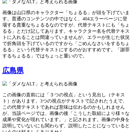
画像は山口県のキャラクター「ちょるる」が頭を下げていま
す。普通のコンテンツの中ではなく、404エラーページに登
場する貴重なちょるるなのですが、代替テキストにも「ちょ
るる」とだけ記してあります。キャラクター名を代替テキス
トに入れることは間違っていませんが、エラーが生じた状況
で折角頭を下げているのですから「ごめんなさいをするちょ
るる」という代替テキストにするのがおすすめです。「謝罪
するちょるる」ではちょっと重いので。
広島県
この画像の直前には「３つの視点」という見出し（テキス
ト）があります。3つの視点がテキストで記されたうえで、
この代替テキストであれば意味は伝わるのかもしれません
が、当該ページでは、画像の後「こうした取組により様々な
成果や変化が現れています。」と記されます。画像の中身を
説明していないにも関わらず、説明したことになっていると
いうのは好ましくありません。