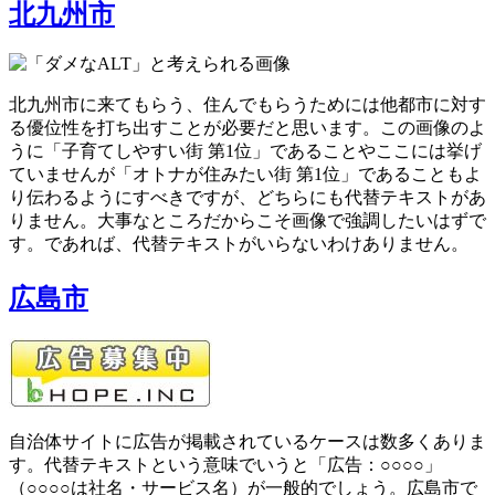
北九州市
北九州市に来てもらう、住んでもらうためには他都市に対す
る優位性を打ち出すことが必要だと思います。この画像のよ
うに「子育てしやすい街 第1位」であることやここには挙げ
ていませんが「オトナが住みたい街 第1位」であることもよ
り伝わるようにすべきですが、どちらにも代替テキストがあ
りません。大事なところだからこそ画像で強調したいはずで
す。であれば、代替テキストがいらないわけありません。
広島市
自治体サイトに広告が掲載されているケースは数多くありま
す。代替テキストという意味でいうと「広告：○○○○」
（○○○○は社名・サービス名）が一般的でしょう。広島市で