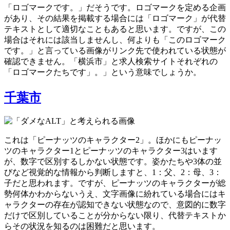
「ロゴマークです。」だそうです。ロゴマークを定める企画
があり、その結果を掲載する場合には「ロゴマーク」が代替
テキストとして適切なこともあると思います。ですが、この
場合はそれには該当しませんし、何よりも「このロゴマーク
です。」と言っている画像がリンク先で使われている状態が
確認できません。「横浜市」と求人検索サイトそれぞれの
「ロゴマークたちです」。」という意味でしょうか。
千葉市
これは「ピーナッツのキャラクター2」。ほかにもピーナッ
ツのキャラクター1とピーナッツのキャラクター3はいます
が、数字で区別するしかない状態です。姿かたちや3体の並
びなど視覚的な情報から判断しますと、1：父、2：母、3：
子だと思われます。ですが、ピーナッツのキャラクターが総
勢何体かわからないうえ、文字画像に紛れている場合にはキ
ャラクターの存在が認知できない状態なので、意図的に数字
だけで区別していることが分からない限り、代替テキストか
らその状況を知るのは困難だと思います。