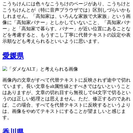
こうちけんには色々なこうちけのページがあり、こうちけと
こうちけんとが（特に音声ブラウザでは）区別しづらいかも
しれません。「高知家は、いろんな家族で大家族」という画
像に「高知家バナー」としかしていないこと、「高知家バナ
ー」と「高知家で暮らす。バナー」が近い位置にあることな
どを考慮すると、もうすこし丁寧に代替テキストの設定や表
示順なども考えられるといいように思います。
愛媛県
画像内の文章がすべて代替テキストに反映されず途中で切れ
ています。長い文章をalt属性値とすべきではないということ
はありますが、文章の切れ目すら無視して64文字で切るとい
うのは正しい処理とは思えません。ただ、修正するのであれ
ば、この場合、すべてを代替テキストに反映するというより
は、画像をやめてテキストにすることが望ましいと感じま
す。
香川県