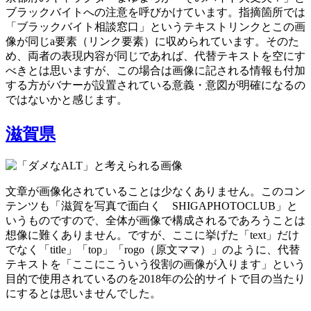
ブラックバイトへの注意を呼びかけています。指摘箇所では
「ブラックバイト相談窓口」というテキストリンクとこの画
像が同じa要素（リンク要素）に収められています。そのた
め、両者の表現内容が同じであれば、代替テキストを空にす
べきとは思いますが、この場合は画像に記される情報も付加
する方がバナーが設置されている意義・意図が明確になるの
ではないかと感じます。
滋賀県
文章が画像化されていることは少なくありません。このコン
テンツも「滋賀を写真で面白く SHIGAPHOTOCLUB」と
いうものですので、全体が画像で構成されるであろうことは
想像に難くありません。ですが、ここに挙げた「text」だけ
でなく「title」「top」「rogo（原文ママ）」のように、代替
テキストを「ここにこういう役割の画像が入ります」という
目的で使用されているのを2018年の公的サイトで目の当たり
にするとは思いませんでした。