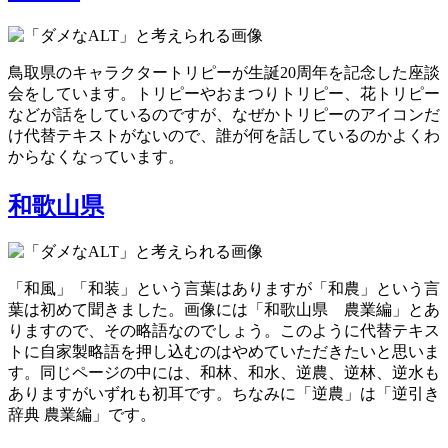
鳥取県のキャラクタートリピーが生誕20周年を記念した座談
会をしています。トリピーやおまつりトリピー、花トリピー
などが話をしているのですが、なぜかトリピーのアイコンだ
け代替テキストがないので、誰が何を話しているのかよくわ
からなくなっています。
和歌山県
「和風」「和装」という言葉はありますが「和農」という言
葉は初めて聞きました。画像には「和歌山県 農業編」とあ
りますので、その略語なのでしょう。このように代替テキス
トに自家製略語を押し込むのはやめていただきたいと思いま
す。同じページの中には、和林、和水、逆農、逆林、逆水も
ありますがいずれも初耳です。ちなみに「逆農」は「逆引き
辞典 農業編」です。