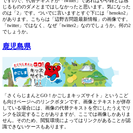
ですので、代替テキストが「twitter」であればやや雑とは感
じるもののダメとまではしなかったと思います。気になった
のは「2」です。ついでに言いますとすぐ下には「henoko2」
があります。こちらは「辺野古問題最新情報」の画像です。
「twitter」ではなく、なぜ「twitter2」なのでしょうか。何の2
でしょうか。
鹿児島県
「さくらじまんとGO！かごしまキッズサイト」というこど
も向けページへのリンクボタンです。画像とテキストが併存
している場合には、画像の代替テキストを空にしたうえでリ
ンクを設定することがありますが、ここでは画像しかありま
せん。そのため、閲覧環境によってはリンクがあることが認
識できないケースもあります。