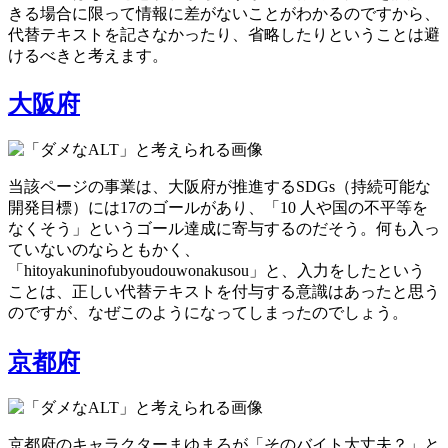
きる場合に限って情報に差がないことがわかるのですから、
代替テキストを記さなかったり、省略したりということは避
けるべきと考えます。
大阪府
当該ページの事業は、大阪府が推進するSDGs（持続可能な
開発目標）には17のゴールがあり、「10 人や国の不平等を
なくそう」というゴール達成に寄与するのだそう。何も入っ
ていないのならともかく、
「hitoyakuninofubyoudouwonakusou」と、入力をしたという
ことは、正しい代替テキストを付与する意識はあったと思う
のですが、なぜこのようになってしまったのでしょう。
京都府
京都府のキャラクターまゆまろが「そのバイト大丈夫？」と